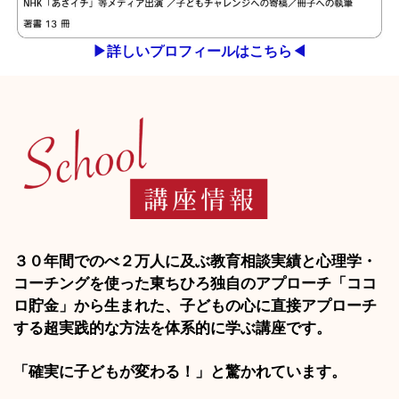
▶︎詳しいプロフィールはこちら◀︎
３０年間でのべ２万人に及ぶ教育相談実績と心理学・
コーチングを使った東ちひろ独自のアプローチ「ココ
ロ貯金」から生まれた、子どもの心に直接アプローチ
する超実践的な方法を体系的に学ぶ講座です。
「確実に子どもが変わる！」と驚かれています。