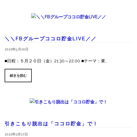
＼＼FBグループココロ貯金LIVE／／
2022年5月20日
■日程：５月２０日（金）21:30～22:00 ■テーマ：東…
続きを読む
引きこもり脱出は「ココロ貯金」で！
2022年2月17日