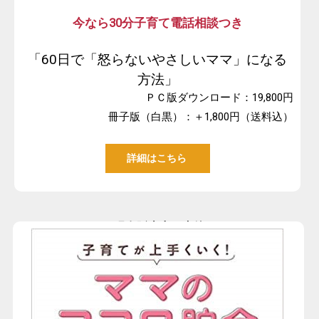
今なら30分子育て電話相談つき
「60日で「怒らないやさしいママ」になる
方法」
ＰＣ版ダウンロード：19,800円
冊子版（白黒）：＋1,800円（送料込）
詳細はこちら
-現在販売中の書籍-