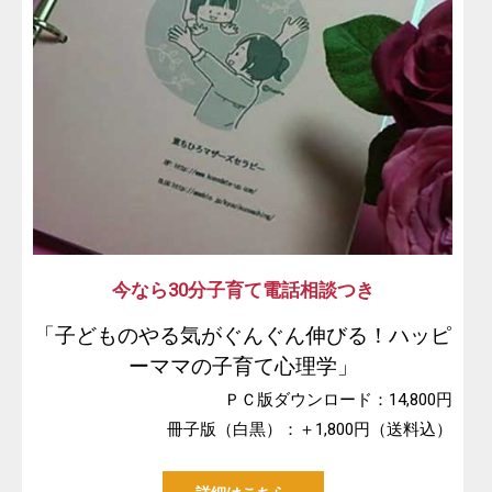
今なら30分子育て電話相談つき
「子どものやる気がぐんぐん伸びる！ハッピ
ーママの子育て心理学」
ＰＣ版ダウンロード：14,800円
冊子版（白黒）：＋1,800円（送料込）