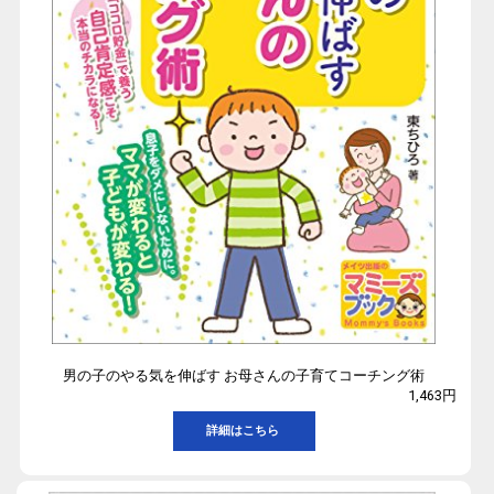
男の子のやる気を伸ばす お母さんの子育てコーチング術
1,463円
詳細はこちら