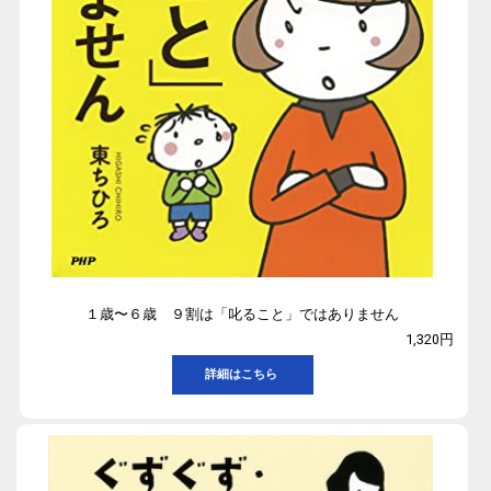
１歳〜６歳 ９割は「叱ること」ではありません
1,320円
詳細はこちら