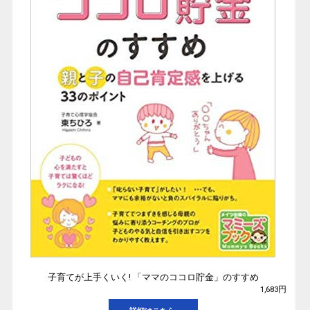
子育てが上手くいく! 「ママのココロ貯金」のすすめ
1,683円