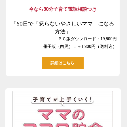
今なら30分子育て電話相談つき
「60日で「怒らないやさしいママ」になる
方法」
ＰＣ版ダウンロード：19,800円
冊子版（白黒）：＋1,800円（送料込）
詳細はこちら
-現在販売中の書籍-