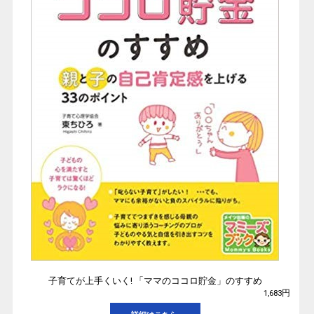
子育てが上手くいく! 「ママのココロ貯金」のすすめ
1,683円