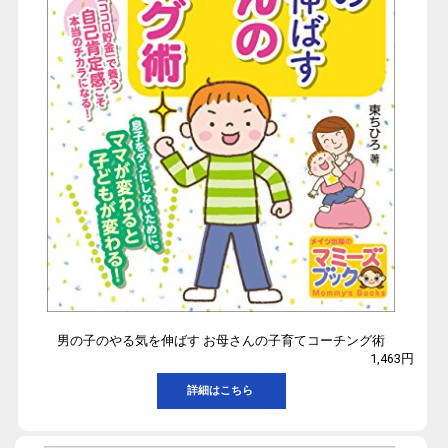
男の子のやる気を伸ばす お母さんの子育てコーチング術
1,463円
詳細はこちら