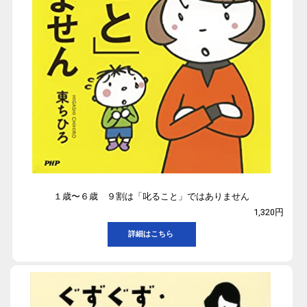
１歳〜６歳 ９割は「叱ること」ではありません
1,320円
詳細はこちら