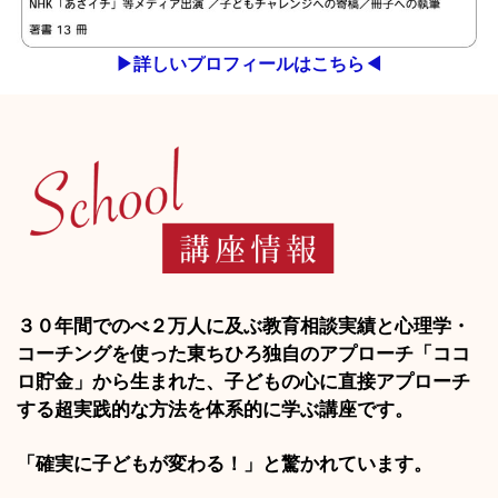
▶︎詳しいプロフィールはこちら◀︎
３０年間でのべ２万人に及ぶ教育相談実績と心理学・
コーチングを使った東ちひろ独自のアプローチ「ココ
ロ貯金」から生まれた、子どもの心に直接アプローチ
する超実践的な方法を体系的に学ぶ講座です。
「確実に子どもが変わる！」と驚かれています。