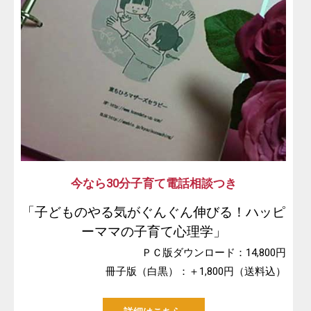
今なら30分子育て電話相談つき
「子どものやる気がぐんぐん伸びる！ハッピ
ーママの子育て心理学」
ＰＣ版ダウンロード：14,800円
冊子版（白黒）：＋1,800円（送料込）