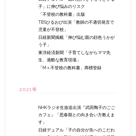
子」に伸び悩みのリスク
「不登校の教科書」出版
TBSひるおび出演「教師の不適切発言で
児童が不登校」
日経新聞掲載「伸び悩む親の顔色うかが
う子」
東洋経済新聞「子育てしながらママ先
生、過酷な教育現場」
「M＋不登校の教科書」商標登録
2021年
NHKラジオ生放送出演『武田陶子のごご
カフェ』「思春期との向き合い方教えま
す」
日経デュアル「子の自分が先へのこだわ