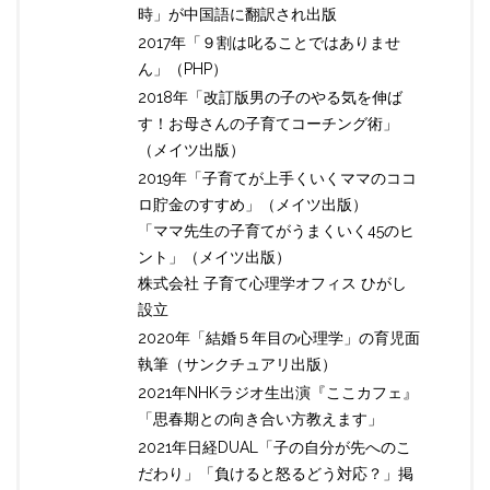
時」が中国語に翻訳され出版
2017年「９割は叱ることではありませ
ん」（PHP）
2018年「改訂版男の子のやる気を伸ば
す！お母さんの子育てコーチング術」
（メイツ出版）
2019年「子育てが上手くいくママのココ
ロ貯金のすすめ」（メイツ出版）
「ママ先生の子育てがうまくいく45のヒ
ント」（メイツ出版）
株式会社 子育て心理学オフィス ひがし
設立
2020年「結婚５年目の心理学」の育児面
執筆（サンクチュアリ出版）
2021年NHKラジオ生出演『ここカフェ』
「思春期との向き合い方教えます」
2021年日経DUAL「子の自分が先へのこ
だわり」「負けると怒るどう対応？」掲