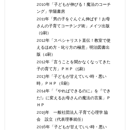
2010年「子どもが伸びる！魔法のコーチ
ング」学陽書房
2011年「男の子をぐんぐん伸ばす！お母
さんの子育てコーチング術」メイツ出版
（9刷）
2012年「スペシャリスト直伝！教室で使
えるほめ方・叱り方の極意」明治図書出
版（4刷）
2012年「言うことを聞かなくなってきた
子の育て方」ＰＨＰ（5刷）
2013年「子どもが甘えていい時・悪い
時」ＰＨＰ（8刷）
2014年「『やればできるのに』を『でき
た!』に変えるお母さんの魔法の言葉」Ｐ
ＨＰ
2015年 一般社団法人.子育て心理学.協
会 設立（代表理事就任）
2016年「子どもが甘えていい時・悪い