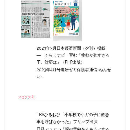
2023年3月日本經濟新聞（夕刊）掲載
― くらしナビ 育む「物欲が強すぎる
子、対応は」（PHP出版）
2023年4月号進研ゼミ保護者通信1ねんせ
い-
2022年
TBSひるおび「小学校でケガの子に救急
車を呼ばなかった」フリップ出演
日経デュアル「親の意向をくもうとする