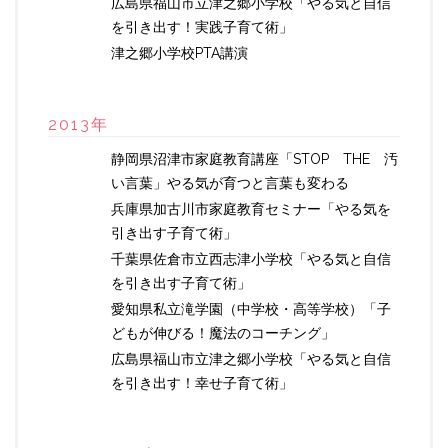
広島県福山市立津之郷小学校「やる気と自信
を引き出す！実践子育て術」
津之郷小学校PTA講演
2013年
静岡県沼津市家庭教育講座「STOP THE 汚
い言葉」やる気が育つと言葉も変わる
兵庫県加古川市家庭教育セミナー「やる気を
引き出す子育て術」
千葉県佐倉市立西志津小学校「やる気と自信
を引き出す子育て術」
愛知県私立滝学園（中学校・高等学校）「子
どもが伸びる！魔法のコーチング」
広島県福山市立津之郷小学校「やる気と自信
を引き出す！幸せ子育て術」