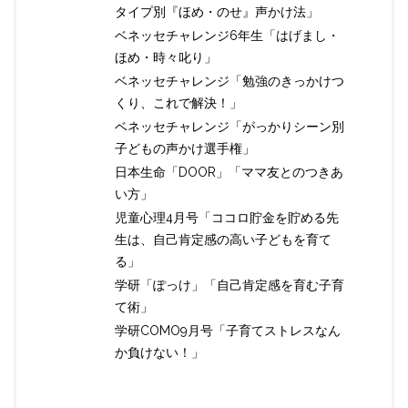
タイプ別『ほめ・のせ』声かけ法」
ベネッセチャレンジ6年生「はげまし・
ほめ・時々叱り」
ベネッセチャレンジ「勉強のきっかけつ
くり、これで解決！」
ベネッセチャレンジ「がっかりシーン別
子どもの声かけ選手権」
日本生命「DOOR」「ママ友とのつきあ
い方」
児童心理4月号「ココロ貯金を貯める先
生は、自己肯定感の高い子どもを育て
る」
学研「ぽっけ」「自己肯定感を育む子育
て術」
学研COMO9月号「子育てストレスなん
か負けない！」