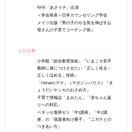
NHK「あさイチ」出演
＜学会発表＞日本カウンセリング学会
メイツ出版『男の子のやる気を伸ばすお
母さんの子育てコーチング術』
2015年
小学館『総合教育技術』『いまこそ若手
教師に身につけさせたい「正しく叱る・
正しくほめる」技術』
「Hanakoママ」（マガジンハウス）『き
ょうだいケンカのおさめ方』
子育て情報誌「まみたん」『赤ちゃん返
りへの対応』
ベネッセ進研ゼミ「中1講座」「中2講
座」の「保護者向け冊子」『ニガテとの
つきあい方』