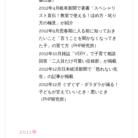
2012年4月岐阜新聞で著書「スペシャリ
スト直伝！教室で使える！ほめ方・叱り
方の極意」が紹介
2012年9月思春期に入る前に知っておき
たいこと「言うことを聞かなくなってき
た子」の育て方（PHP研究所）
2012年10月雑誌「VERY」で子育て相談
回答「二人目だけ可愛い症候群」が掲載
2012年12月日本経済新聞で「怒れない先
生」の記事が掲載
2012年12月 ぐずぐず・ダラダラが減る！
子どもが甘えていいとき・悪いとき
（PHP研究所）
2011年