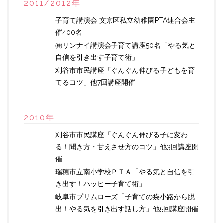
2011/2012年
子育て講演会 文京区私立幼稚園PTA連合会主
催400名
㈱リンナイ講演会子育て講座50名「やる気と
自信を引き出す子育て術」
刈谷市市民講座「ぐんぐん伸びる子どもを育
てるコツ」他7回講座開催
2010年
刈谷市市民講座「ぐんぐん伸びる子に変わ
る！聞き方・甘えさせ方のコツ」他3回講座開
催
瑞穂市立南小学校ＰＴＡ「やる気と自信を引
き出す！ハッピー子育て術」
岐阜市プリムローズ「子育ての袋小路から脱
出！やる気を引き出す話し方」他5回講座開催