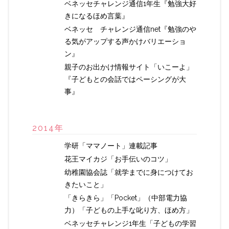
ベネッセチャレンジ通信1年生『勉強大好
きになるほめ言葉』
ベネッセ チャレンジ通信net『勉強のや
る気がアップする声かけバリエーショ
ン』
親子のお出かけ情報サイト「いこーよ」
『子どもとの会話ではペーシングが大
事』
2014年
学研「ママノート」連載記事
花王マイカジ「お手伝いのコツ」
幼稚園協会誌「就学までに身につけてお
きたいこと」
「きらきら」「Pocket」（中部電力協
力）「子どもの上手な叱り方、ほめ方」
ベネッセチャレンジ1年生「子どもの学習