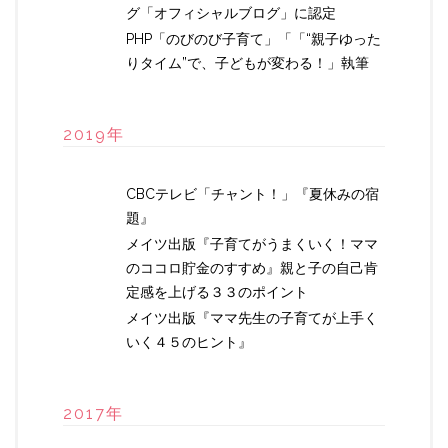
グ「オフィシャルブログ」に認定
PHP「のびのび子育て」「「“親子ゆった
りタイム”で、子どもが変わる！」執筆
2019年
CBCテレビ「チャント！」『夏休みの宿
題』
メイツ出版『子育てがうまくいく！ママ
のココロ貯金のすすめ』親と子の自己肯
定感を上げる３３のポイント
メイツ出版『ママ先生の子育てが上手く
いく４５のヒント』
2017年