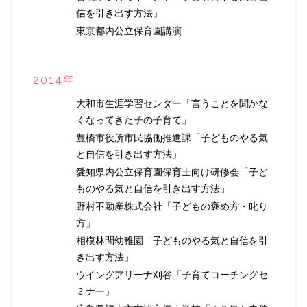
信を引き出す方法」
東京都内公立保育園講演
2014年
大和市生涯学習センター「言うことを聞かな
くなってきた子の子育て」
豊橋市役所市民協働推進課「子どものやる気
と自信を引き出す方法」
愛知県内公立保育園保育士向け研修会「子ど
ものやる気と自信を引き出す方法」
野村不動産株式会社「子どもの褒め方・叱り
方」
相模林間幼稚園「子どものやる気と自信を引
き出す方法」
ウイングアリーナ刈谷「子育てコーチングセ
ミナー」