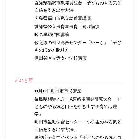
愛知県稲沢市教職員組合「子どものやる気と
自信を引き出す方法」
広島県福山市私立幼稚園講演
愛知県公立保育園保育士向け講演
暁の星幼稚園講演
牧之原の相良総合センター「いーら」「子ど
ものほめ方叱り方」
世田谷区立赤堤小学校講演
2015年
11月17日町田市市民講座
福島県相馬地方PTA連絡協議会研究大会「子
どものやる気と自信を引き出す子育て心理
学」
町田市生涯学習センター「小学生のやる気と
自信を引き出す方法」
警視庁子育てイベント「子どものやる気と自