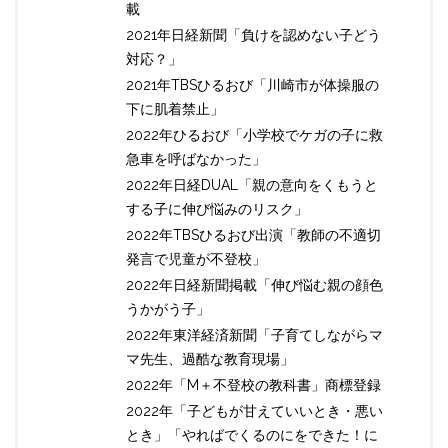
載
2021年日経新聞「負けを認めない子どう
対応？」
2021年TBSひるおび「川崎市が体操服の
下に肌着禁止」
2022年ひるおび「小学校でケガの子に救
急車を呼ばなかった」
2022年日経DUAL「親の意向をくもうと
する子に伸び悩みのリスク」
2022年TBSひるおび出演「教師の不適切
発言で児童が不登校」
2022年日経新聞掲載「伸び悩む親の顔色
うかがう子」
2022年東洋経済新聞「子育てしながらマ
マ先生、過酷な教育現場」
2022年「M＋不登校の教科書」商標登録
2022年「子どもが甘えていいとき・悪い
とき」「やればでくるのにをできた！に