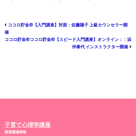
ココロ貯金®︎【入門講座】対面：佐藤陽子 上級カウンセラー開
催
ココロ貯金®︎ココロ貯金®︎【スピード入門講座】オンライン：：浜
仲泰代 インストラクター開催
子育て心理学講座
講座開催情報