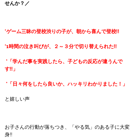
せんか？／
*ゲーム三昧の登校渋りの子が、朝から喜んで登校!!
*1時間の泣き叫びが、２～３分で切り替えられた!!
*「学んだ事を実践したら、子どもの反応が違うんで
す!!」
*「日々何をしたら良いか、ハッキリわかりました！」
と嬉しい声
お子さんの行動が落ちつき、「やる気」のある子に大変
身!!