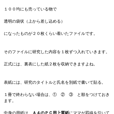
１００均にも売っている物で
透明の袋状（上から差し込める）
になったものが２０枚くらい着いたファイルです。
そのファイルに研究した内容を１枚ずつ入れていきます。
正式には、裏表にした紙２枚を収納できますよね。
表紙には、研究のタイトルと氏名を別紙で書いて貼る。
１冊で終わらない場合は、① ② ③ と順をつけておき
ます。
中身の用紙は、
Ａ４のＰＣ用上質紙
にママが罫線を引いて