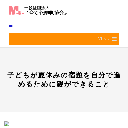
Skip
to
content
MENU
子どもが夏休みの宿題を自分で進
めるために親ができること