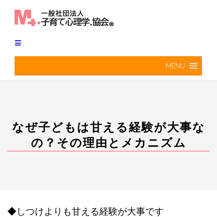
Skip
to
content
MENU
なぜ子どもは甘える経験が大事な
の？その理由とメカニズム
◆しつけよりも甘える経験が大事です