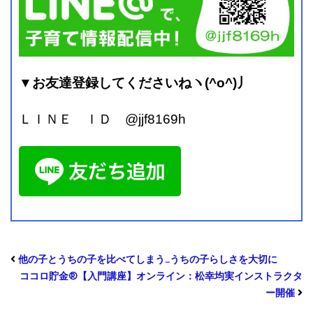
▼お友達登録してくださいねヽ(^o^)丿
ＬＩＮＥ ＩＤ @jjf8169h
他の子とうちの子を比べてしまう…うちの子らしさを大切に
ココロ貯金®︎【入門講座】オンライン：松幸均実インストラクタ
ー開催