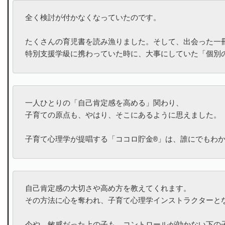
全く検討が付かなくなっていたのです。

たくさんの育児書を読み漁りました。そして、出会った一冊
特別支援学級に携わっていた時に、大事にしていた「個別
一人ひとりの「自己肯定感を高める」関わり、

子育ての原点も、やはり、そこにあるように思えました。

子育て心理学が提唱する「ココロ貯金®」は、誰にでもわ
自己肯定感の大切さや高め方を教えてくれます。

その方法に心を奪われ、子育て心理学インストラクターとな