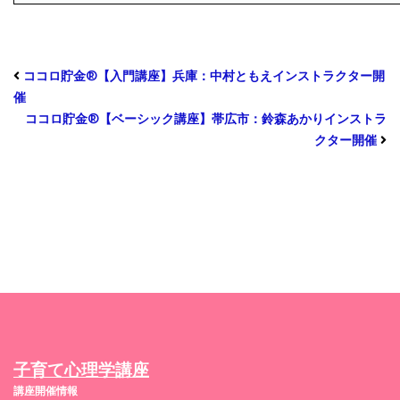
ココロ貯金®︎【入門講座】兵庫：中村ともえインストラクター開
催
ココロ貯金®︎【ベーシック講座】帯広市：鈴森あかりインストラ
クター開催
子育て心理学講座
講座開催情報