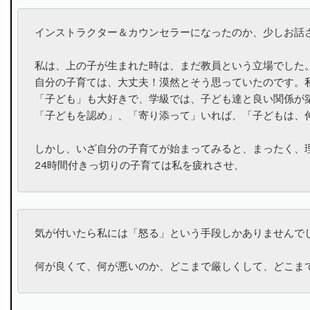
インストラクター＆カウンセラーになったのか、少しお話さ
私は、上の子が生まれた時は、まだ教員という立場でした。
自分の子育ては、大丈夫！漠然とそう思っていたのです。私
「子ども」も大好きで、学級では、子ども達と良い関係が築
「子どもを認め」、「寄り添って」いれば、「子どもは、伸
しかし、いざ自分の子育てが始まってみると、まったく、理
24時間付きっ切りの子育ては私を疲れさせ、
気が付いたら私には「怒る」という手段しかありませんでし
何が良くて、何が悪いのか、どこまで厳しくして、どこま