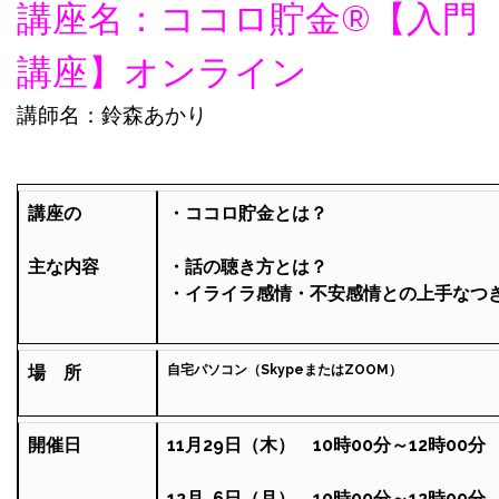
講座名：ココロ貯金®︎【入門
講座】オンライン
講師名：鈴森あかり
講座の
・ココロ貯金とは？
主な内容
・話の聴き方とは？
・イライラ感情・不安感情との上手なつ
場 所
自宅パソコン（SkypeまたはZOOM）
開催日
11月29日（木） 10時00分～12時00分
12月 6日（月） 10時00分～12時00分