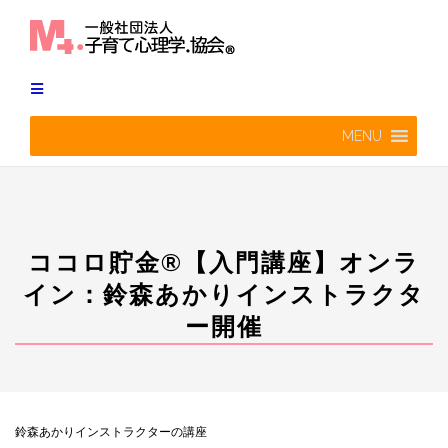
Skip
to
content
MENU
ココロ貯金®︎【入門講座】オンラ
イン：鈴森あかりインストラクタ
ー開催
鈴森あかりインストラクターの講座