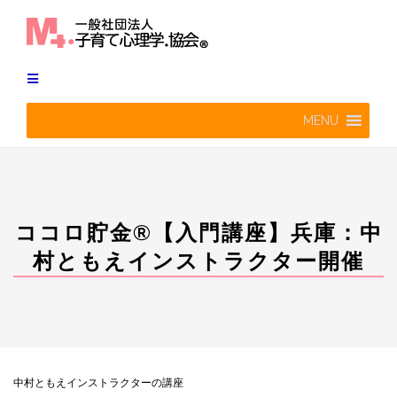
Skip
to
content
MENU
ココロ貯金®︎【入門講座】兵庫：中
村ともえインストラクター開催
中村ともえインストラクターの講座