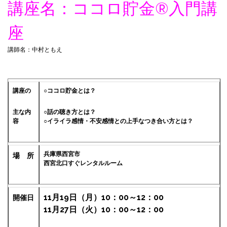
講座名：ココロ貯金®︎入門講
座
講師名：中村ともえ
講座の
○ココロ貯金とは？
主な内
○話の聴き方とは？
容
○イライラ感情・不安感情との上手なつき合い方とは？
兵庫県西宮市
場 所
西宮北口すぐレンタルルーム
11月19日（月）10：00～12：00
開催日
11月27日（火）10：00～12：00