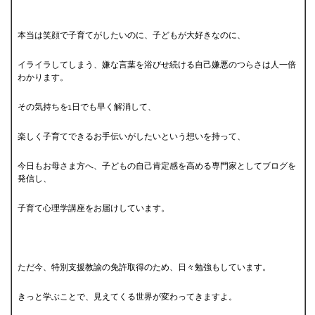
本当は笑顔で子育てがしたいのに、子どもが大好きなのに、
イライラしてしまう、嫌な言葉を浴びせ続ける自己嫌悪のつらさは人一倍
わかります。
その気持ちを1日でも早く解消して、
楽しく子育てできるお手伝いがしたいという想いを持って、
今日もお母さま方へ、子どもの自己肯定感を高める専門家としてブログを
発信し、
子育て心理学講座をお届けしています。
ただ今、特別支援教諭の免許取得のため、日々勉強もしています。
きっと学ぶことで、見えてくる世界が変わってきますよ。