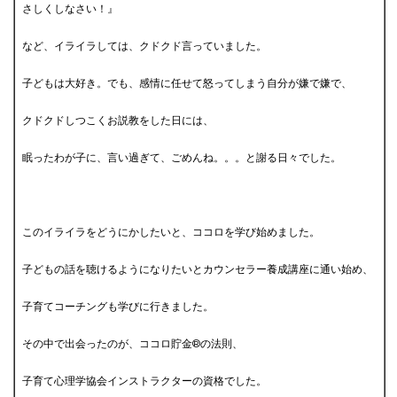
さしくしなさい！』
など、イライラしては、クドクド言っていました。
子どもは大好き。でも、感情に任せて怒ってしまう自分が嫌で嫌で、
クドクドしつこくお説教をした日には、
眠ったわが子に、言い過ぎて、ごめんね。。。と謝る日々でした。
このイライラをどうにかしたいと、ココロを学び始めました。
子どもの話を聴けるようになりたいとカウンセラー養成講座に通い始め、
子育てコーチングも学びに行きました。
その中で出会ったのが、ココロ貯金®の法則、
子育て心理学協会インストラクターの資格でした。