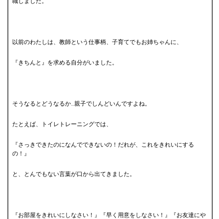
職しました。
以前のわたしは、教師という仕事柄、子育てでもお姉ちゃんに、
『きちんと』を求める自分がいました。
そうなるとどうなるか…親子でしんどいんですよね。
たとえば、トイレトレーニングでは、
『さっきできたのになんでできないの！だれが、これをきれいにする
の！』
と、とんでもない言葉が口から出てきました。
『お部屋をきれいにしなさい！』『早く用意をしなさい！』『お友達にや