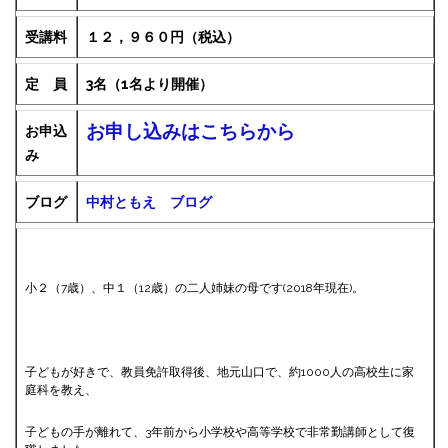
受講料
１２，９６０円（税込）
定 員
3名（1名より開催）
お申し込みはこちらから
お申込
み
ブログ
中村ともえ ブログ
小２（7歳）、中１（12歳）の二人姉妹の母です(2018年現在)。
子どもが好きで、教員免許取得後、地元山口で、約1000人の高校生に家
庭科を教え、
子どもの手が離れて、3年前から小学校や高等学校で非常勤講師として復