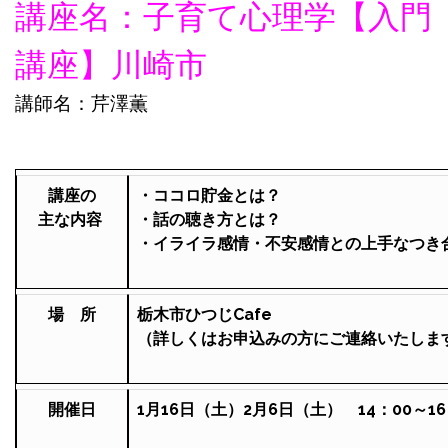
講座名：子育て心理学【入門
講座】川崎市
講師名：芹澤薫
講座の
・ココロ貯金とは？
主な
内容
・話の聴き方とは？
・イライラ感情・不安感情との上手なつき
場 所
栃木市ひつじCafe
（詳しくはお申込みの方にご連絡いたしま
開催日
1月16日（土）2月6日（土） 14：00～16