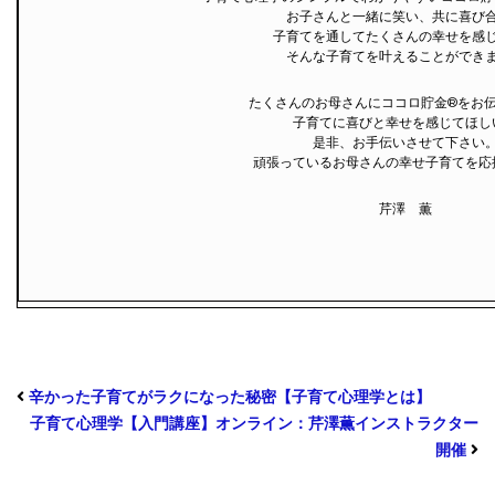
お子さんと一緒に笑い、共に喜び
子育てを通してたくさんの幸せを感
そんな子育てを叶えることができ
たくさんのお母さんにココロ貯金®︎をお
子育てに喜びと幸せを感じてほし
是非、お手伝いさせて下さい
頑張っているお母さんの幸せ子育てを応
芹澤 薫
辛かった子育てがラクになった秘密【子育て心理学とは】
子育て心理学【入門講座】オンライン：芹澤薫インストラクター
開催