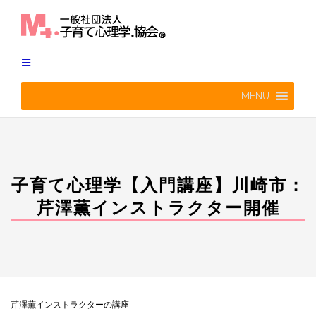
Skip
to
content
MENU
子育て心理学【入門講座】川崎市：
芹澤薫インストラクター開催
芹澤薫インストラクターの講座