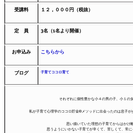
受講料
１２，０００円（税抜）
定 員
3名（1名より開催）
お申込み
こちらから
ブログ
子育てココロ育て
それぞれに個性豊かな小４の男の子、小１の
私が子育て心理学のココロ貯金®︎メソッドに出会ったのは息子が
思い描いていた理想の子育てからはかけ
思うようにいかない子育てが辛くて、苦しくて、常に