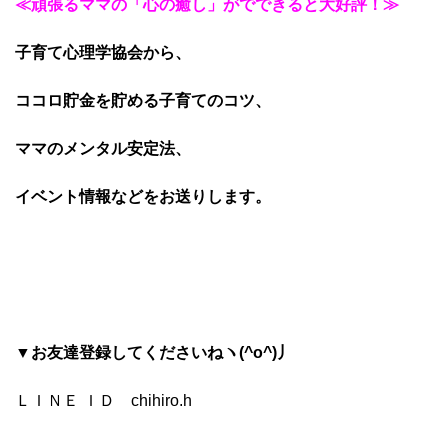
≪頑張るママの「心の癒し」がでできると大好評！≫
子育て心理学協会から、
ココロ貯金を貯める子育てのコツ、
ママのメンタル安定法、
イベント情報などをお送りします。
▼お友達登録してくださいねヽ(^o^)丿
ＬＩＮＥ ＩＤ chihiro.h