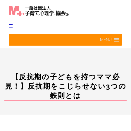
Skip
to
content
MENU
【反抗期の子どもを持つママ必
見！】反抗期をこじらせない3つの
鉄則とは