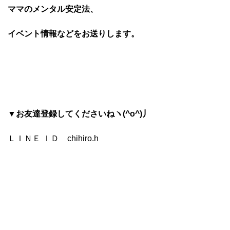
ママのメンタル安定法、
イベント情報などをお送りします。
▼お友達登録してくださいねヽ(^o^)丿
ＬＩＮＥ ＩＤ chihiro.h