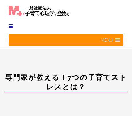
Skip
to
content
MENU
専門家が教える！7つの子育てスト
レスとは？