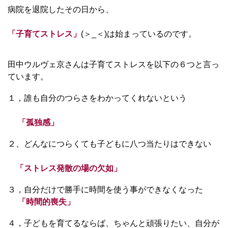
病院を退院したその日から、
「子育てストレス」
(＞_＜)は始まっているのです。
田中ウルヴェ京さんは子育てストレスを以下の６つと言っ
ています。
１，誰も自分のつらさをわかってくれないという
「孤独感」
２、どんなにつらくても子どもに八つ当たりはできない
「ストレス発散の場の欠如」
３，自分だけで勝手に時間を使う事ができなくなった
「時間的喪失」
４，子どもを育てるならば、ちゃんと頑張りたい、自分が