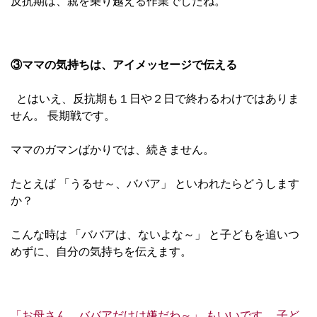
反抗期は、親を乗り越える作業でしたね。
③ママの気持ちは、アイメッセージで伝える
とはいえ、反抗期も１日や２日で終わるわけではありま
せん。 長期戦です。
ママのガマンばかりでは、続きません。
たとえば 「うるせ～、ババア」 といわれたらどうします
か？
こんな時は 「ババアは、ないよな～」 と子どもを追いつ
めずに、自分の気持ちを伝えます。
「お母さん、ババアだけは嫌だわ～」 もいいです。 子ど