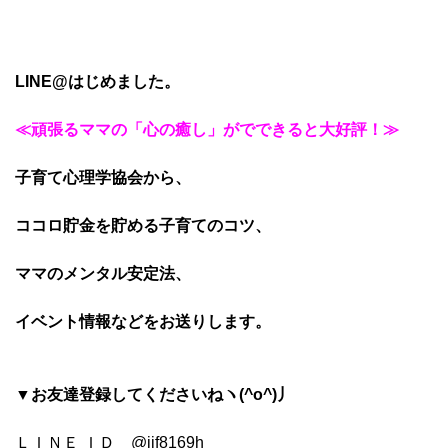
LINE@はじめました。
≪頑張るママの「心の癒し」がでできると大好評！≫
子育て心理学協会から、
ココロ貯金を貯める子育てのコツ、
ママのメンタル安定法、
イベント情報などをお送りします。
▼お友達登録してくださいねヽ(^o^)丿
ＬＩＮＥ ＩＤ @jjf8169h