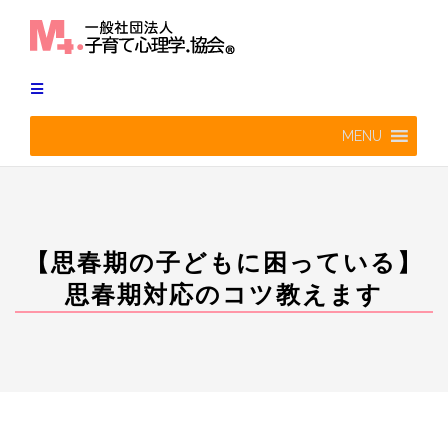
Skip
to
content
MENU
【思春期の子どもに困っている】
思春期対応のコツ教えます