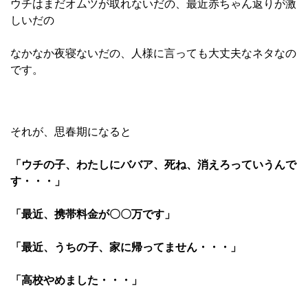
ウチはまだオムツが取れないだの、最近赤ちゃん返りが激
しいだの
なかなか夜寝ないだの、人様に言っても大丈夫なネタなの
です。
それが、思春期になると
「ウチの子、わたしにババア、死ね、消えろっていうんで
す・・・」
「最近、携帯料金が〇〇万です」
「最近、うちの子、家に帰ってません・・・」
「高校やめました・・・」