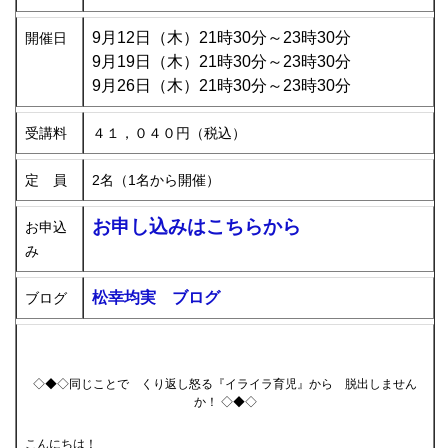
9月12日（木）21時30分～23時30分
開催日
9月19日（木）21時30分～23時30分
9月26日（木）21時30分～23時30分
受講料
４１，０４０円（税込）
定 員
2名（1名から開催）
お申し込みはこちらから
お申込
み
松幸均実 ブログ
ブログ
◇◆◇同じことで くり返し怒る『イライラ育児』から 脱出しません
か！ ◇◆◇
こんにちは！