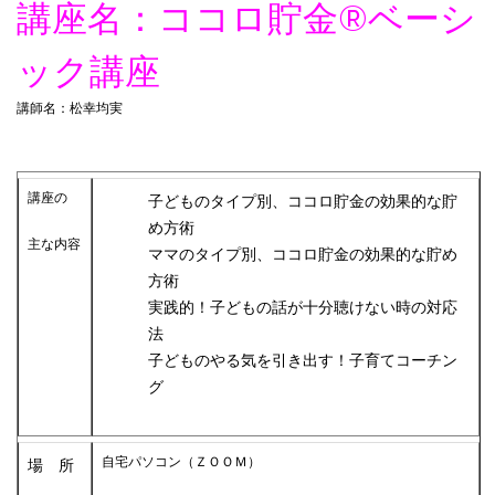
講座名：ココロ貯金®︎ベーシ
ック講座
講師名：松幸均実
講座の
子どものタイプ別、ココロ貯金の効果的な貯
め方術
主な内容
ママのタイプ別、ココロ貯金の効果的な貯め
方術
実践的！子どもの話が十分聴けない時の対応
法
子どものやる気を引き出す！子育てコーチン
グ
自宅パソコン（ＺＯＯＭ）
場 所