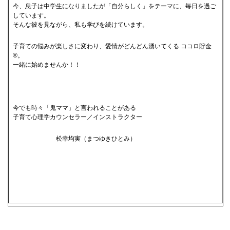
今、息子は中学生になりましたが「自分らしく」をテーマに、毎日を過ご
しています。
そんな彼を見ながら、私も学びを続けています。
子育ての悩みが楽しさに変わり、愛情がどんどん湧いてくる ココロ貯金
®。
一緒に始めませんか！！
今でも時々「鬼ママ」と言われることがある
子育て心理学カウンセラー／インストラクター
松幸均実（まつゆきひとみ）