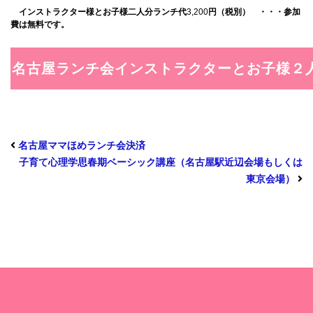
インストラクター様とお子様二人分ランチ代
3,200
円（税別） ・・・参加
費は無料です。
名古屋ママほめランチ会決済
子育て心理学思春期ベーシック講座（名古屋駅近辺会場もしくは
東京会場）