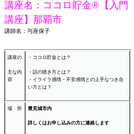
講座名：ココロ貯金®︎【入門
講座】那覇市
講師名：与座保子
講座の
・ココロ貯金とは？
主な内
・話の聴き方とは？
容
・イライラ感情・不安感情との上手なつき合
い方とは？
豊見城市内
場 所
詳しくはお申し込みの方に連絡します