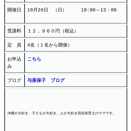
開催日
10月28日 （日） 10:00～13：00
受講料
１２，９６０円（税込）
定 員
4名（１名から開催）
お申込
こちら
み
ブログ
与座保子 ブログ
沖縄が大好き、子どもが大好き、人が大好き現役保育士のママです。