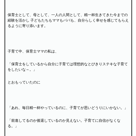
保育士として、母として、一人の人間として、精一杯生きてきた今までの
経験を活かし 子どもたちもママもパパも、自分らしく幸せを感じてもらえ
るように寄り添います。
子育て中、保育士ママの私は、
「保育士をしているから自分に子育ては理想的なとびきりステキな子育て
をしたいな～。」
とおもっていたのに
「あれ、毎日精一杯やっているのに、子育てが思いどうりにいかない。」
「前進してるのか後退しているのか見えない。子育てに自信がなくな
る。」