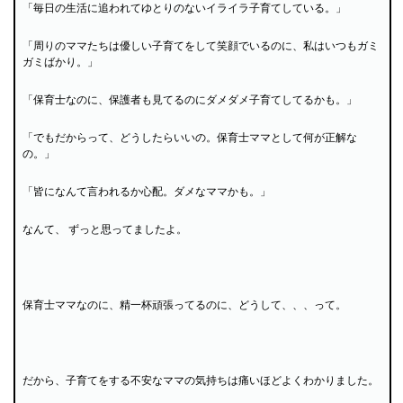
「毎日の生活に追われてゆとりのないイライラ子育てしている。」
「周りのママたちは優しい子育てをして笑顔でいるのに、私はいつもガミ
ガミばかり。」
「保育士なのに、保護者も見てるのにダメダメ子育てしてるかも。」
「でもだからって、どうしたらいいの。保育士ママとして何が正解な
の。」
「皆になんて言われるか心配。ダメなママかも。」
なんて、 ずっと思ってましたよ。
保育士ママなのに、精一杯頑張ってるのに、どうして、、、って。
だから、子育てをする不安なママの気持ちは痛いほどよくわかりました。