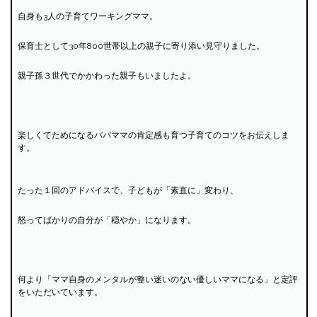
自身も3人の子育てワーキングママ。
保育士として30年800世帯以上の親子に寄り添い見守りました。
親子孫３世代でかかわった親子もいましたよ。
楽しくてためになるパパママの肯定感も育つ子育てのコツをお伝えしま
す。
たった１回のアドバイスで、子どもが「素直に」変わり、
怒ってばかりの自分が「穏やか」になります。
何より「ママ自身のメンタルが整い迷いのない優しいママになる」と定評
をいただいています。