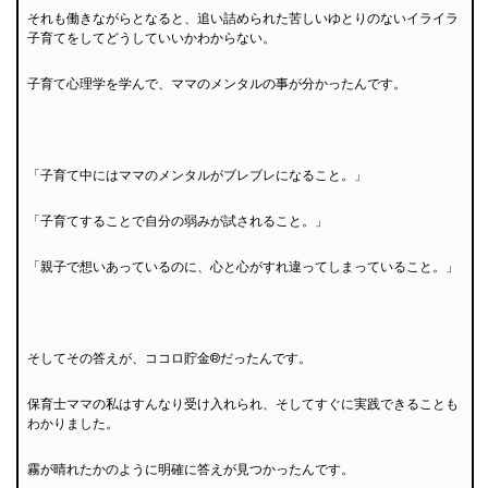
それも働きながらとなると、追い詰められた苦しいゆとりのないイライラ
子育てをしてどうしていいかわからない。
子育て心理学を学んで、ママのメンタルの事が分かったんです。
「子育て中にはママのメンタルがブレブレになること。」
「子育てすることで自分の弱みが試されること。」
「親子で想いあっているのに、心と心がすれ違ってしまっていること。」
そしてその答えが、ココロ貯金®だったんです。
保育士ママの私はすんなり受け入れられ、そしてすぐに実践できることも
わかりました。
霧が晴れたかのように明確に答えが見つかったんです。