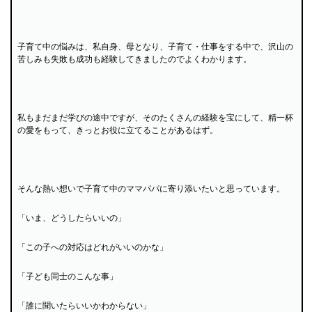
子育て中の悩みは、私自身、母となり、子育て・仕事をする中で、沢山の
苦しみも失敗も成功も経験してきましたのでよくわかります。
私もまだまだ学びの途中ですが、そのたくさんの経験を宝にして、精一杯
の愛をもって、きっとお役に立てることがあるはず。
そんな熱い想いで子育て中のママパパに寄り添いたいと思っています。
「いま、どうしたらいいの」
「この子への対応はどれがいいのかな」
「子ども同士のこんな事」
「誰に聞いたらいいかわからない」