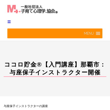
Skip
to
content
MENU
ココロ貯金®︎【入門講座】那覇市：
与座保子インストラクター開催
与座保子インストラクターの講座