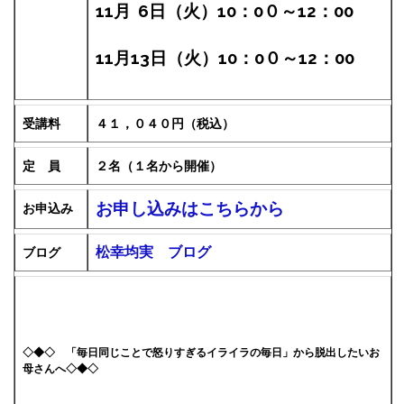
11月 6
日（火）10：0０～12：00
11月13日（火）
10：0０～12：00
受講料
４１，０４０円（税込）
定 員
２名（１名から開催）
お申し込みはこちらから
お申込み
松幸均実 ブログ
ブログ
◇◆◇ 「毎日同じことで怒りすぎるイライラの毎日」から脱出したいお
母さんへ◇◆◇