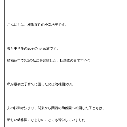
こんにちは、横浜在住の松幸均実です。
夫と中学生の息子の3人家族です。
結婚15年で8回の転居を経験した、転勤族の妻です(^-^)
私が最初に子育てに困ったのは幼稚園の頃。
夫の転勤が決まり、関東から関西の幼稚園へ転園した子どもは、
新しい幼稚園になじむのにとても苦労していました。