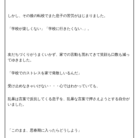
しかし、その後の転校でまた息子の苦労がはじまりました。
「学校が楽しくない」「学校に行きたくない…」。
友だちづくりがうまくいかず、家での言動も荒れてきて笑顔も口数も減っ
てゆきました。
「学校でのストレスを家で発散しいるんだ」
受け止めなきゃいけない・・・心ではわかっていても、
乱暴は言葉で反抗してくる息子を、乱暴な言葉で押さえようとする自分が
いました。
「このまま、思春期に入ったらどうしよう」