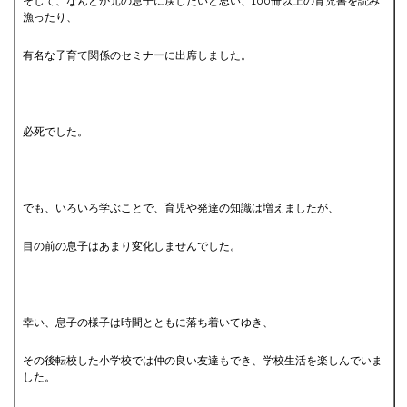
そして、なんとか元の息子に戻したいと思い、100冊以上の育児書を読み
漁ったり、
有名な子育て関係のセミナーに出席しました。
必死でした。
でも、いろいろ学ぶことで、育児や発達の知識は増えましたが、
目の前の息子はあまり変化しませんでした。
幸い、息子の様子は時間とともに落ち着いてゆき、
その後転校した小学校では仲の良い友達もでき、学校生活を楽しんでいま
した。