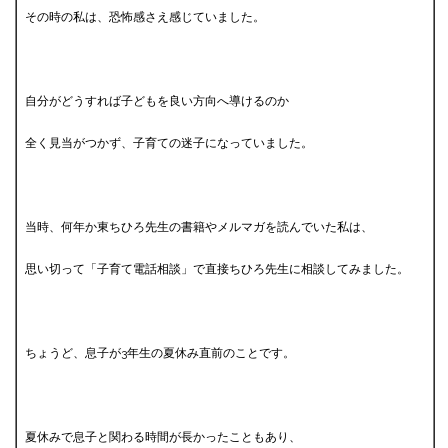
その時の私は、恐怖感さえ感じていました。
自分がどうすれば子どもを良い方向へ導けるのか
全く見当がつかず、子育ての迷子になっていました。
当時、何年か東ちひろ先生の書籍やメルマガを読んでいた私は、
思い切って「子育て電話相談」で直接ちひろ先生に相談してみました。
ちょうど、息子が3年生の夏休み直前のことです。
夏休みで息子と関わる時間が長かったこともあり、