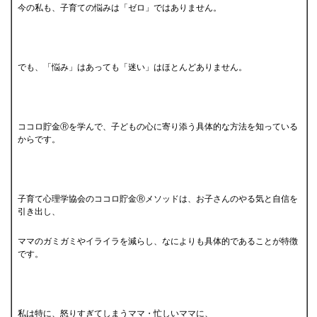
今の私も、子育ての悩みは「ゼロ」ではありません。
でも、「悩み」はあっても「迷い」はほとんどありません。
ココロ貯金Ⓡを学んで、子どもの心に寄り添う具体的な方法を知っている
からです。
子育て心理学協会のココロ貯金Ⓡメソッドは、お子さんのやる気と自信を
引き出し、
ママのガミガミやイライラを減らし、なによりも具体的であることが特徴
です。
私は特に、怒りすぎてしまうママ・忙しいママに、