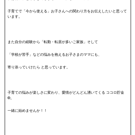
子育てで「今から使える」お子さんへの関わり方をお伝えしたいと思って
います。
また自分の経験から「転勤・転居が多いご家族」そして
「学校が苦手」などの悩みを抱えるお子さまのママにも、
寄り添っていけたら と思っています。
子育ての悩みが楽しさに変わり、愛情がどんどん湧いてくる ココロ貯金
®。
一緒に始めませんか！！