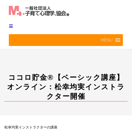
Skip
to
content
MENU
ココロ貯金®︎【ベーシック講座】
オンライン：松幸均実インストラ
クター開催
松幸均実インストラクターの講座