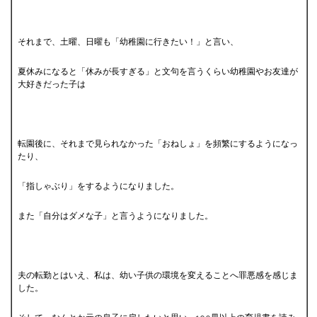
それまで、土曜、日曜も「幼稚園に行きたい！」と言い、
夏休みになると「休みが長すぎる」と文句を言うくらい幼稚園やお友達が
大好きだった子は
転園後に、それまで見られなかった「おねしょ」を頻繁にするようになっ
たり、
「指しゃぶり」をするようになりました。
また「自分はダメな子」と言うようになりました。
夫の転勤とはいえ、私は、幼い子供の環境を変えることへ罪悪感を感じま
した。