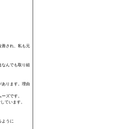
改善され、私も元
はなんでも取り組
があります。理由
ムーズです。
ごしています。
るように