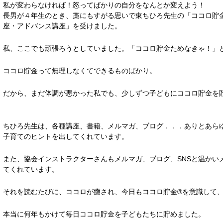
私が変わらなければ！怒ってばかりの自分をなんとか変えよう！
長男が４年生のとき、藁にもすがる思いで東ちひろ先生の「ココロ貯
座・アドバンス講座」を受けました。
私、ここでも頑張ろうとしていました。「ココロ貯金ためなきゃ！」
ココロ貯金って無理しなくてできるものばかり。
だから、まだ体調が悪かった私でも、少しずつ子どもにココロ貯金を
ちひろ先生は、各種講座、書籍、メルマガ、ブログ．．．ありとあら
子育てのヒントを出してくれています。
また、協会インストラクターさんもメルマガ、ブログ、SNSと温かい
てくれています。
それを読むたびに、ココロが癒され、今日もココロ貯金®を意識して
本当に何年もかけて毎日ココロ貯金を子どもたちに貯めました。