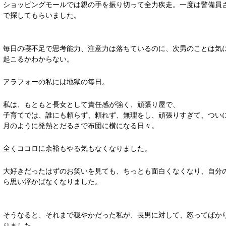
ショッピングモールでは親の手を振り切って全力疾走。一度は警備員
で探してもらいました。
毎日の寝不足で思考能力、注意力は落ちているのに、次男のことは気
起こるかわからない。
アラフォーの私には地獄の毎日。
私は、もともと長女として責任感が強く、頑張り屋で、
子育てでは、誰にも頼らず、頼れず、無理をし、頑張りすぎて、つい
月のように発熱とだるさで布団に横になる日々。
全くココロに余裕もやる気もなくなりました。
大好きだったはずのお笑いを見ても、ちっとも面白くなくなり、自分
ら思い浮かばなくなりました。
そうなると、それまで穏やかだった私が、長男に対して、怒ってばか
りました。