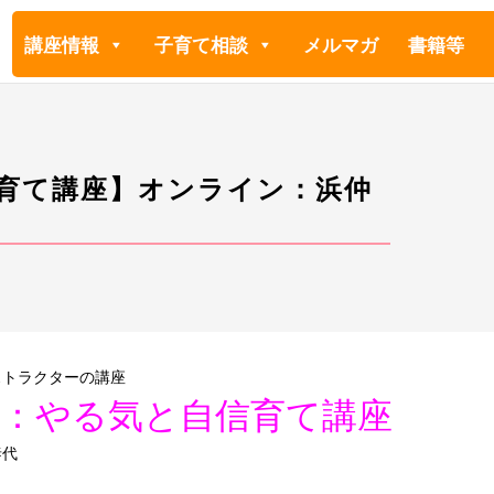
講座情報
子育て相談
メルマガ
書籍等
信育て講座】オンライン：浜仲
ストラクターの講座
名：やる気と自信育て講座
泰代