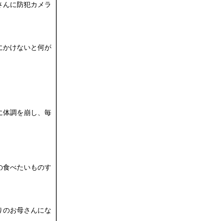
さんに防犯カメラ
にかけないと何が
に体調を崩し、毎
の食べたいものす
りのお母さんにな