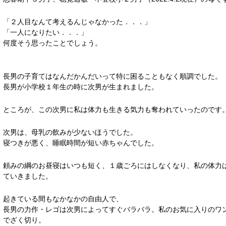
「２人目なんて考えるんじゃなかった．．．」
「一人になりたい．．．」
何度そう思ったことでしょう。
長男の子育てはなんだかんだいって特に困ることもなく順調でした。
長男が小学校１年生の時に次男が生まれました。
ところが、この次男に私は体力も生きる気力も奪われていったのです
次男は、母乳の飲みが少ないほうでした。
寝つきが悪く、睡眠時間が短い赤ちゃんでした。
頼みの綱のお昼寝はいつも短く、１歳ごろにはしなくなり、私の体力
ていきました。
起きている間もなかなかの自由人で、
長男の力作・レゴは次男によってすぐバラバラ。私のお気に入りのワ
でざく切り。