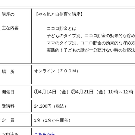
講座の
【やる気と自信育て講座】
主な内容
ココロ貯金とは
子どものタイプ別、ココロ貯金の効果的な貯
ママのタイプ別、ココロ貯金の効果的な貯め
実践的！子どもの話が十分聴けない時の対応
オンライン（ＺＯＯＭ）
場 所
①4月14日（金）②4月21日（金）10時～12時
開催日
受講料
24,200円（税込）
定 員
3名（1名から開催）
お申込み
こちらから