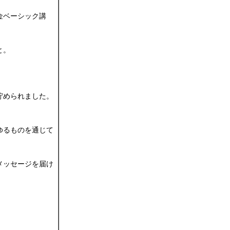
金ベーシック講
と。
貯められました。
ゆるものを通じて
メッセージを届け
、