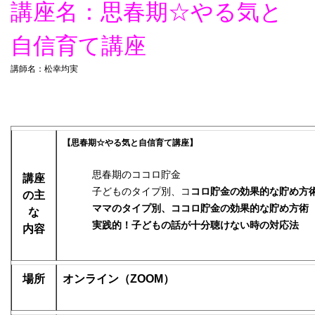
講座名：思春期☆やる気と
自信育て講座
講師名：松幸均実
【思春期☆やる気と自信育て講座】
思春期のココロ貯金
講座
子どものタイプ別、コ
コロ貯金の効果的な貯め方
の
主
ママのタイプ別、ココロ貯金の効果的な貯め方術
な
実践的！子どもの話が十分聴けない時の対応法
内容
場所
オンライン（ZOOM）