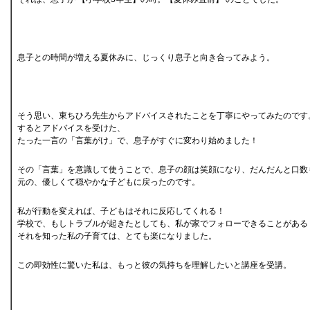
息子との時間が増える夏休みに、じっくり息子と向き合ってみよう。
そう思い、東ちひろ先生からアドバイスされたことを丁寧にやってみたのです
するとアドバイスを受けた、
たった一言の「言葉がけ」で、息子がすぐに変わり始めました！
その「言葉」を意識して使うことで、息子の顔は笑顔になり、だんだんと口数
元の、優しくて穏やかな子どもに戻ったのです。
私が行動を変えれば、子どもはそれに反応してくれる！
学校で、もしトラブルが起きたとしても、私が家でフォローできることがある
それを知った私の子育ては、とても楽になりました。
この即効性に驚いた私は、もっと彼の気持ちを理解したいと講座を受講。