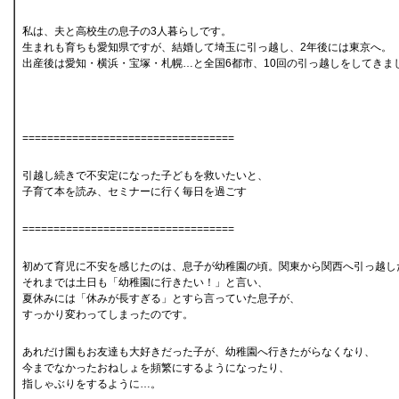
私は、夫と高校生の息子の3人暮らしです。
生まれも育ちも愛知県ですが、結婚して埼玉に引っ越し、2年後には東京へ。
出産後は愛知・横浜・宝塚・札幌…と全国6都市、10回の引っ越しをしてきま
==================================
引越し続きで不安定になった子どもを救いたいと、
子育て本を読み、セミナーに行く毎日を過ごす
==================================
初めて育児に不安を感じたのは、息子が幼稚園の頃。関東から関西へ引っ越し
それまでは土日も「幼稚園に行きたい！」と言い、
夏休みには「休みが長すぎる」とすら言っていた息子が、
すっかり変わってしまったのです。
あれだけ園もお友達も大好きだった子が、幼稚園へ行きたがらなくなり、
今までなかったおねしょを頻繁にするようになったり、
指しゃぶりをするように…。