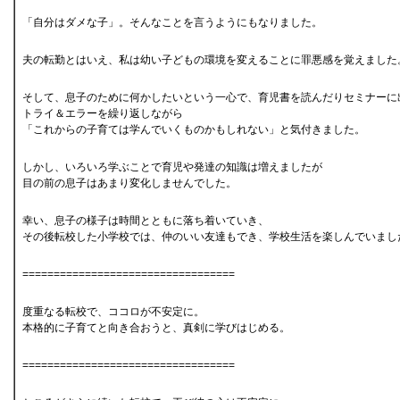
「自分はダメな子」。そんなことを言うようにもなりました。
夫の転勤とはいえ、私は幼い子どもの環境を変えることに罪悪感を覚えました
そして、息子のために何かしたいという一心で、育児書を読んだりセミナーに
トライ＆エラーを繰り返しながら
「これからの子育ては学んでいくものかもしれない」と気付きました。
しかし、いろいろ学ぶことで育児や発達の知識は増えましたが
目の前の息子はあまり変化しませんでした。
幸い、息子の様子は時間とともに落ち着いていき、
その後転校した小学校では、仲のいい友達もでき、学校生活を楽しんでいまし
==================================
度重なる転校で、ココロが不安定に。
本格的に子育てと向き合おうと、真剣に学びはじめる。
==================================