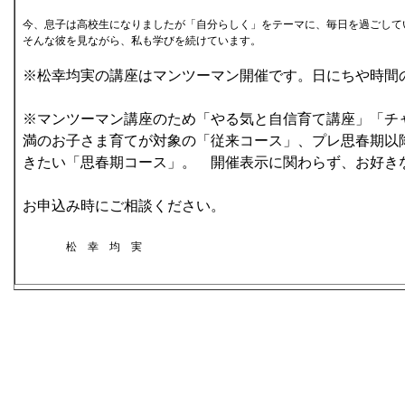
今、息子は高校生になりましたが「自分らしく」をテーマに、毎日を過ごして
そんな彼を見ながら、私も学びを続けています。
※松幸均実の講座はマンツーマン開催です。日にちや時間
※マンツーマン講座のため「やる気と自信育て講座」「チ
満のお子さま育てが対象の「従来コース」、プレ思春期以
きたい「思春期コース」。 開催表示に関わらず、お好き
お申込み時にご相談ください。
松 幸 均 実