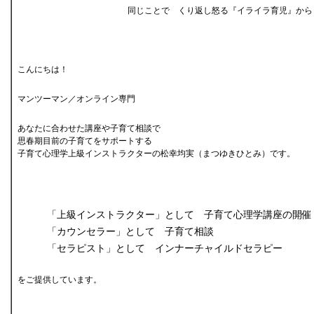
同じことで くり返し怒る『イライラ育児』から
こんにちは！
マンツーマン／オンライン専門
あなたに合わせた講座や子育て相談で
思春期目前の子育てをサポートする
子育て心理学上級インストラクターの松幸均実（まつゆきひとみ）です。
「上級インストラクター」として 子育て心理学講座の開催
「カウンセラー」として 子育て相談
「セラピスト」として インナーチャイルドセラピー
をご提供しています。