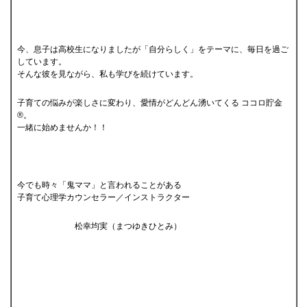
今、息子は高校生になりましたが「自分らしく」をテーマに、毎日を過ご
しています。
そんな彼を見ながら、私も学びを続けています。
子育ての悩みが楽しさに変わり、愛情がどんどん湧いてくる ココロ貯金
®。
一緒に始めませんか！！
今でも時々「鬼ママ」と言われることがある
子育て心理学カウンセラー／インストラクター
松幸均実（まつゆきひとみ）