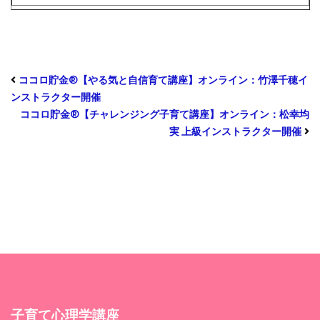
ココロ貯金®︎【やる気と自信育て講座】オンライン：竹澤千穂イ
ンストラクター開催
ココロ貯金®︎【チャレンジング子育て講座】オンライン：松幸均
実 上級インストラクター開催
子育て心理学講座