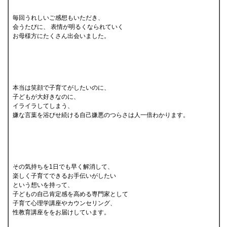
毎回うれしいご感想もいただき、
会うたびに、 表情が明るくなられていく
お母様方にたくさん出会いました。
本当は笑顔で子育てがしたいのに、
子どもが大好きなのに、
イライラしてしまう、
嫌な言葉を浴びせ続ける自己嫌悪のつらさは人一倍わかります。
その気持ちを1日でも早く解消して、
楽しく子育てできるお手伝いがしたい
という想いを持って、
子どもの自己肯定感を高める専門家として
子育て心理学講座やカウンセリング、
性教育講座ををお届けしています。