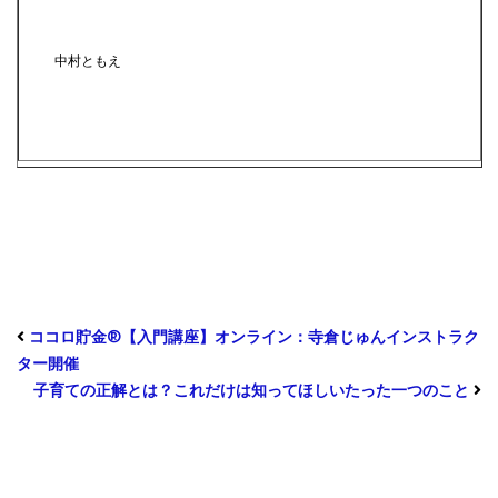
中村ともえ
ココロ貯金®︎【入門講座】オンライン：寺倉じゅんインストラク
ター開催
子育ての正解とは？これだけは知ってほしいたった一つのこと