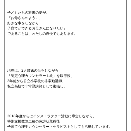
子どもたちの将来の夢が、
『お母さんのように、
好きな事をしながら
子育てができるお母さんになりたい』
であることは、わたしの自慢でもあります。
現在は、2人姉妹の母をしながら、
「認定心理カウンセラー１級」を取得後、
3年前から公立小学校の非常勤講師、
私立高校で非常勤講師として復職し、
2018年度からはインストラクター活動に専念しながら、
特別支援教諭二種の免許状取得後
子育て心理学カウンセラー・セラピストとしても活動しています。