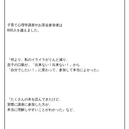
子育て心理学講座やお茶会参加者は
600人を越えました。
『何より、私のイライラがぐんと減り、
息子の口癖が、「出来ない！出来ない！」から
「自分でしたい！」に変わって、参加して本当によかった』
『たくさんの本を読んできたけど、
実際に講座に参加した方が、
本当に理解しやすいことがわかった』など、