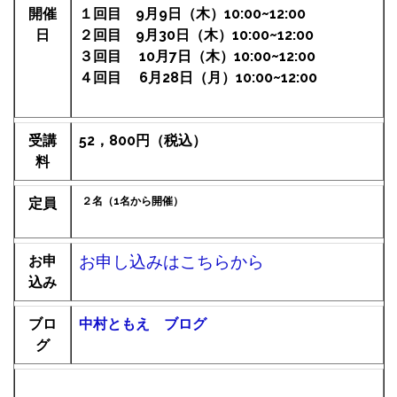
開催
１回目 9月9日（木）10:00~12:00
日
２回目 9月30日（木）10:00~12:00
３回目 10月7日（木）10:00~12:00
４回目 6月28日（月）10:00~12:00
受講
52，800
円（税込
）
料
定員
２名（1名から開催）
お申し込みはこちらから
お申
込み
ブロ
中村ともえ ブログ
グ