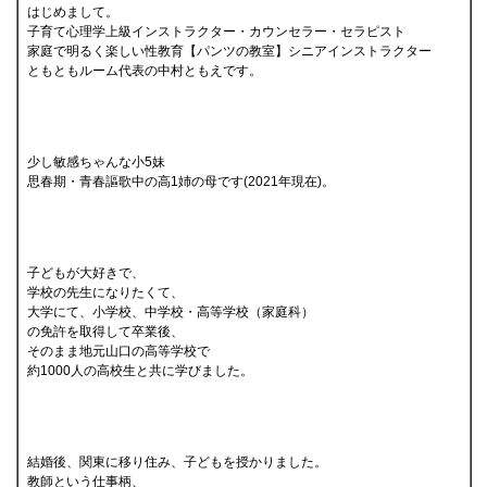
はじめまして。
子育て心理学上級インストラクター・カウンセラー・セラピスト
家庭で明るく楽しい性教育【パンツの教室】シニアインストラクター
ともともルーム代表の中村ともえです。
少し敏感ちゃんな小5妹
思春期・青春謳歌中の高1姉の母です(2021年現在)。
子どもが大好きで、
学校の先生になりたくて、
大学にて、小学校、中学校・高等学校（家庭科）
の免許を取得して卒業後、
そのまま地元山口の高等学校で
約1000人の高校生と共に学びました。
結婚後、関東に移り住み、子どもを授かりました。
教師という仕事柄、