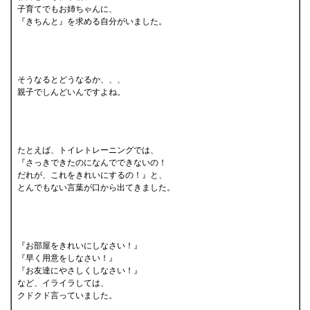
子育てでもお姉ちゃんに、
『きちんと』を求める自分がいました。
そうなるとどうなるか、、、
親子でしんどいんですよね。
たとえば、トイレトレーニングでは、
『さっきできたのになんでできないの！
だれが、これをきれいにするの！』と、
とんでもない言葉が口から出てきました。
『お部屋をきれいにしなさい！』
『早く用意をしなさい！』
『お友達にやさしくしなさい！』
など、イライラしては、
クドクド言っていました。