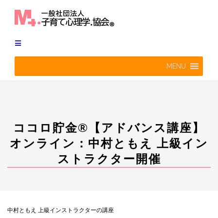
Skip
to
content
MENU
ココロ貯金®︎【アドバンス講座】
オンライン：中村ともえ 上級イン
ストラクター開催
中村ともえ 上級インストラクターの講座