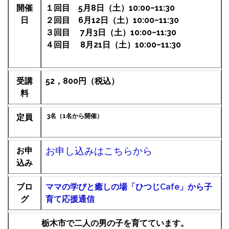
開催
１回目 5月8日（土）10:00~11:30
日
２回目 6月12日（土）10:00~11:30
３回目 7月3日（土）10:00~11:30
４回目 8月21日（土）10:00~11:30
受講
52，800
円（税込
）
料
定員
3名（1名から開催）
お申し込みはこちらから
お申
込み
ブロ
ママの学びと癒しの場「ひつじCafe」から子
グ
育て応援通信
栃木市で二人の男の子を育てています。