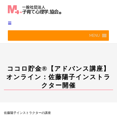
Skip
to
content
MENU
ココロ貯金®︎【アドバンス講座】
オンライン：佐藤陽子インストラ
クター開催
佐藤陽子インストラクターの講座