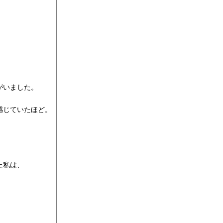
がいました。
感じていたほど。
た私は、
。