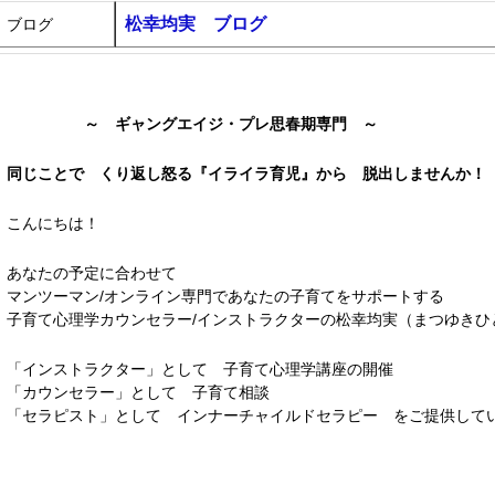
松幸均実 ブログ
ブログ
～ ギャングエイジ・プレ思春期専門 ～
同じことで くり返し怒る『イライラ育児』から 脱出しませんか！
こんにちは！
あなたの予定に合わせて
マンツーマン/オンライン専門であなたの子育てをサポートする
子育て心理学カウンセラー/インストラクターの松幸均実（まつゆきひ
「インストラクター」として 子育て心理学講座の開催
「カウンセラー」として 子育て相談
「セラピスト」として インナーチャイルドセラピー をご提供して