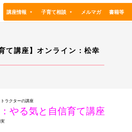
講座情報
子育て相談
メルマガ
書籍等
信育て講座】オンライン：松幸
ストラクターの講座
名：やる気と自信育て講座
均実