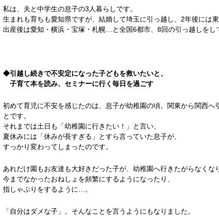
私は、夫と中学生の息子の3人暮らしです。
生まれも育ちも愛知県ですが、結婚して埼玉に引っ越し、2年後には
出産後は愛知・横浜・宝塚・札幌…と全国6都市、8回の引っ越しをし
◆引越し続きで不安定になった子どもを救いたいと、
子育て本を読み、セミナーに行く毎日を過ごす
初めて育児に不安を感じたのは、息子が幼稚園の頃。関東から関西へ
とです。
それまでは土日も「幼稚園に行きたい！」と言い、
夏休みには「休みが長すぎる」とすら言っていた息子が、
すっかり変わってしまったのです。
あれだけ園もお友達も大好きだった子が、幼稚園へ行きたがらなくな
今までなかったおねしょを頻繁にするようになったり、
指しゃぶりをするように…。
「自分はダメな子」。そんなことを言うようにもなりました。