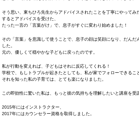
そう思い、東ちひろ先生からアドバイスされたことを丁寧にやってみ
するとアドバイスを受けた、
たった一言の「言葉がけ」で、息子がすぐに変わり始めました！
その「言葉」を意識して使うことで、息子の顔は笑顔になり、だんだ
した。
元の、優しくて穏やかな子どもに戻ったのです。
私が行動を変えれば、子どもはそれに反応してくれる！
学校で、もしトラブルが起きたとしても、私が家でフォローできるこ
それを知った私の子育ては、とても楽になりました。
この即効性に驚いた私は、もっと彼の気持ちを理解したいと講座を受
2015年にはインストラクター、
2017年にはカウンセラー資格を取得しました。