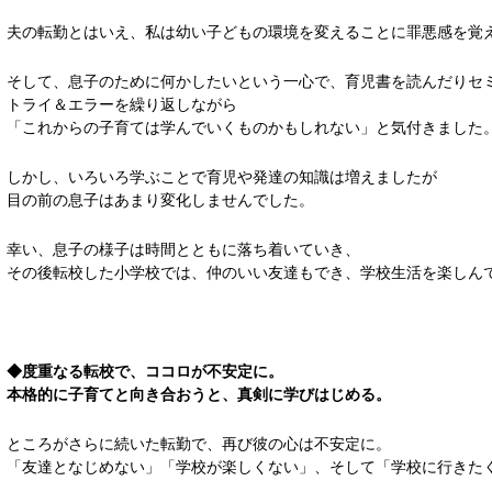
夫の転勤とはいえ、私は幼い子どもの環境を変えることに罪悪感を覚
そして、息子のために何かしたいという一心で、育児書を読んだりセ
トライ＆エラーを繰り返しながら
「これからの子育ては学んでいくものかもしれない」と気付きました
しかし、いろいろ学ぶことで育児や発達の知識は増えましたが
目の前の息子はあまり変化しませんでした。
幸い、息子の様子は時間とともに落ち着いていき、
その後転校した小学校では、仲のいい友達もでき、学校生活を楽しん
◆度重なる転校で、ココロが不安定に。
本格的に子育てと向き合おうと、真剣に学びはじめる。
ところがさらに続いた転勤で、再び彼の心は不安定に。
「友達となじめない」「学校が楽しくない」、そして「学校に行きた