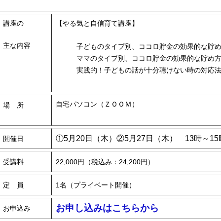
講座の
【やる気と自信育て講座】
主な内容
子どものタイプ別、ココロ貯金の効果的な貯
ママのタイプ別、ココロ貯金の効果的な貯め
実践的！子どもの話が十分聴けない時の対応
自宅パソコン（ＺＯＯＭ）
場 所
①5月20日（木）②5月27日（木） 13時～15
開催日
受講料
22,000円（税込み：24,200円）
定 員
1名（プライベート開催）
お申し込みはこちらから
お申込み