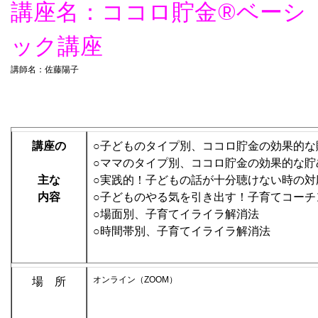
講座名：ココロ貯金®︎ベーシ
ック講座
講師名：佐藤陽子
講座の
○子どものタイプ別、ココロ貯金の効果的
○ママのタイプ別、ココロ貯金の効果的な貯
主な
○実践的！子どもの話が十分聴けない時の
内容
○子どものやる気を引き出す！子育てコー
○場面別、子育てイライラ解消法
○時間帯別、子育てイライラ解消法
オンライン（ZOOM）
場 所