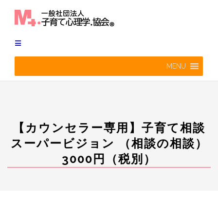
Skip
to
content
MENU
【カウンセラー専用】子育て相談
スーパービジョン （相談の相談）
3000円（税別）