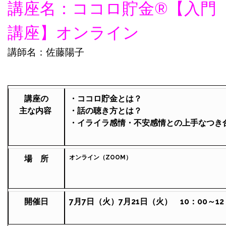
講座名：ココロ貯金®︎【入門
講座】オンライン
講師名：佐藤陽子
講座の
・ココロ貯金とは？
主な
内容
・話の聴き方とは？
・イライラ感情・不安感情との上手なつき
場 所
オンライン（ZOOM）
開催日
7月7日（火）7
月21日（火） 10：00～12