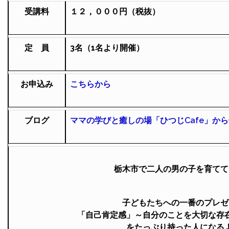
受講料
１２，０００円（税抜）
定 員
3名（1名より開催）
お申込み
こちらから
ブログ
ママの学びと癒しの場「ひつじCafe」か
栃木市で二人の男の子を育てて
子どもたちへの一番のプレゼ
「自己肯定感」～自分のことを大切な存
をたっぷり持った人になる