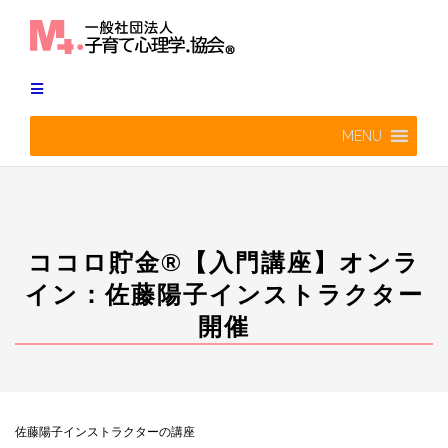
Skip
to
content
MENU
ココロ貯金®︎【入門講座】オンラ
イン：佐藤陽子インストラクター
開催
佐藤陽子インストラクターの講座