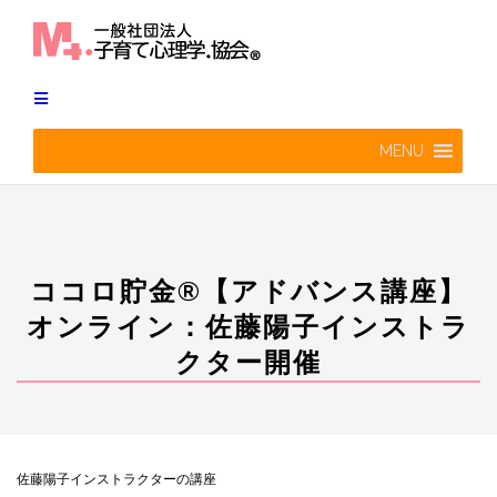
Skip
to
content
MENU
ココロ貯金®︎【アドバンス講座】
オンライン：佐藤陽子インストラ
クター開催
佐藤陽子インストラクターの講座