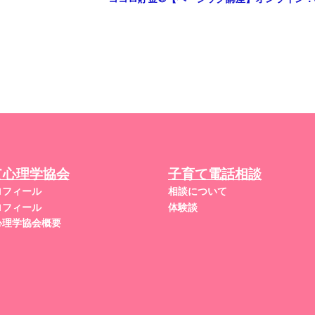
て心理学協会
子育て電話相談
ロフィール
相談について
ロフィール
体験談
心理学協会概要