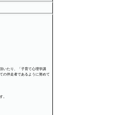
頂いたり、「子育て心理学講
ての伴走者であるように努めて
す。