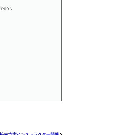
方法で、
：松幸均実インストラクター開催