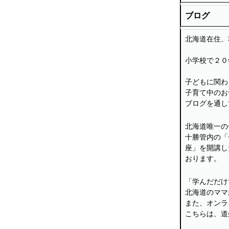
ブログ
北海道在住、
小学校で２０
子どもに関わ
子育て中のお
ブログを通し
北海道唯一の
十勝管内の「
座」を開講し
おります。
「学んだだけ
北海道のママ
また、オンラ
こちらは、道