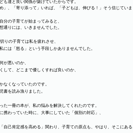
ども達と良い関係が築けていたからです。
め」、「寄り添って」いれば、「子どもは、伸びる！」そう信じていま
自分の子育てが始まってみると、
想通りには、いきませんでした。
っ切りの子育ては私を疲れさせ、
私には「怒る」という手段しかありませんでした。
何が悪いのか、
くして、どこまで優しくすれば良いのか、
かなくなっていたのです。
児書を読み漁りました。
った一冊の本が、私の悩みを解決してくれたのです。
に携わっていた時に、大事にしていた「個別の対応」、
「自己肯定感を高める」関わり、子育ての原点も、やはり、そこにある