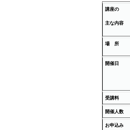
講座の
主な内容
場 所
開催日
受講料
開催人数
お申込み