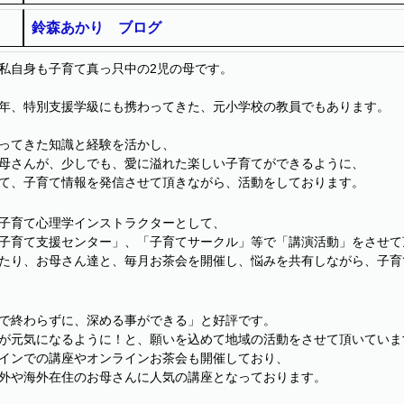
鈴森あかり ブログ
私自身も子育て真っ只中の2児の母です。
年、特別支援学級にも携わってきた、元小学校の教員でもあります。
ってきた知識と経験を活かし、
母さんが、少しでも、愛に溢れた楽しい子育てができるように、
て、子育て情報を発信させて頂きながら、活動をしております。
子育て心理学インストラクターとして、
子育て支援センター」、「子育てサークル」等で「講演活動」をさせて
たり、お母さん達と、毎月お茶会を開催し、悩みを共有しながら、子育
で終わらずに、深める事ができる」と好評です。
が元気になるように！と、願いを込めて地域の活動をさせて頂いていま
インでの講座やオンラインお茶会も開催しており、
外や海外在住のお母さんに人気の講座となっております。