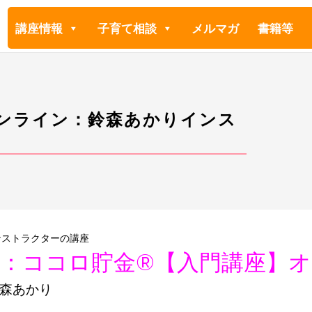
講座情報
子育て相談
メルマガ
書籍等
オンライン：鈴森あかりインス
ンストラクターの講座
：ココロ貯金®︎【入門講座】
森あかり