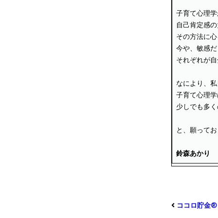
子育て心理学
自己肯定感の
その方法に心
今や、敏感だ
それぞれが自
なにより、私
子育て心理学
少しでも多く
と、願ってお
鈴森あかり
ココロ貯金®