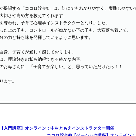
が提唱する「ココロ貯金®」は、誰にでもわかりやすく、実践しやすい
大切さや高め方を教えてくれます。
を奪われ、子育て心理学インストラクターとなりました。
った上の子も、コントロールが効かない下の子も、大変落ち着いて、
分の力と持ち味を発揮しているように思います。
自身、子育てが愛しく感じております。
は、理論好きの私も納得できる確かな内容、
のお母さんに、「子育てが楽しい」と、思っていただけたら！！
ります。
︎【入門講座】オンライン：中村ともえインストラクター開催
ココロ貯金®︎【ベーシック講座】オンライン